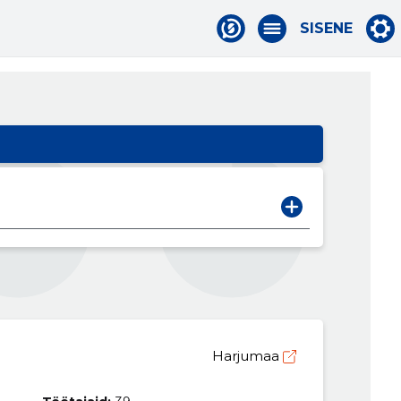
SISENE
Harjumaa