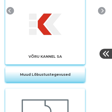
VÕRU KANNEL SA
Muud Lõbustustegevused