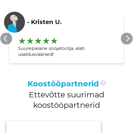
-
Kristen U.
Suurepärane soojatootja, alati
usaldusväärsed!
Koostööpartnerid
?
Ettevõtte suurimad
koostööpartnerid