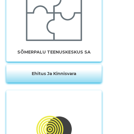
SÕMERPALU TEENUSKESKUS SA
Ehitus Ja Kinnisvara