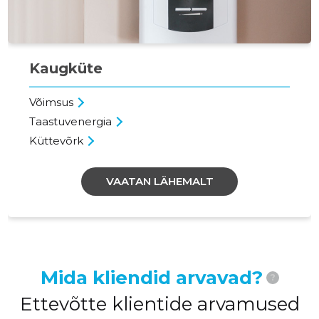
Kaugküte
Võimsus
Taastuvenergia
Küttevõrk
VAATAN LÄHEMALT
Mida kliendid arvavad?
?
Ettevõtte klientide arvamused