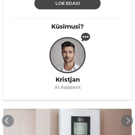
LOE EDASI
Küsimusi?
Kristjan
AI Assistent
DANPOWER.EE