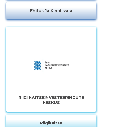
Ehitus Ja Kinnisvara
RIIGI KAITSEINVESTEERINGUTE
KESKUS
Riigikaitse