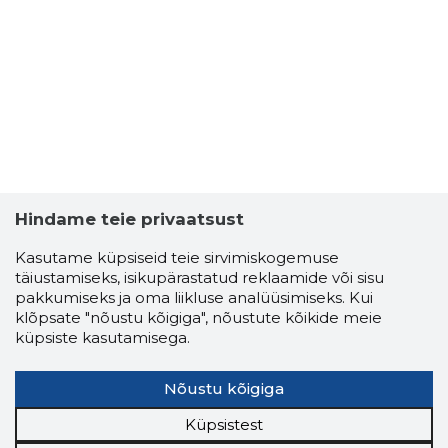
Hindame teie privaatsust
Kasutame küpsiseid teie sirvimiskogemuse
täiustamiseks, isikupärastatud reklaamide või sisu
pakkumiseks ja oma liikluse analüüsimiseks. Kui
klõpsate "nõustu kõigiga", nõustute kõikide meie
küpsiste kasutamisega.
Nõustu kõigiga
Küpsistest