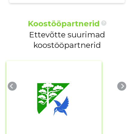
Koostööpartnerid
?
Ettevõtte suurimad
koostööpartnerid