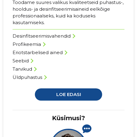
Toodame suures valikus kvaliteetseid puhastus-,
hooldus- ja desinfitseerimisaineid eelkõige
professionaalseks, kuid ka koduseks
kasutamiseks.
Desinfitseerimisvahendid
Profikeemia
Eriotstarbelised ained
Seebid
Tarvikud
Üldpuhastus
LOE EDASI
Küsimusi?