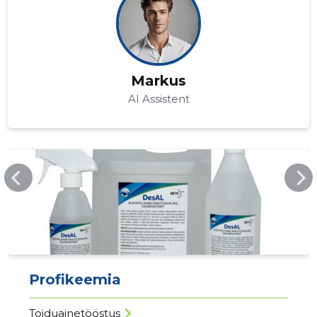
Markus
AI Assistent
PESUR.EE
Profikeemia
Toiduainetööstus