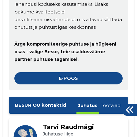
lahendusi koduseks kasutamiseks. Lisaks
pakume kvaliteetseid
desinfitseerimisvahendeid, mis aitavad säilitada
ohutust ja puhtust igas keskkonnas.
Ärge kompromiteerige puhtuse ja hügieeni
osas - valige Besur, teie usaldusväärne
partner puhtuse tagamisel.
E-POOS
BESUR OÜ kontaktid
Juhatus
Töötajad
Tarvi Raudmägi
Juhatuse liige