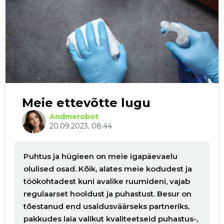
Meie ettevõtte lugu
Andmerobot
20.09.2023, 08.44
Puhtus ja hügieen on meie igapäevaelu
olulised osad. Kõik, alates meie kodudest ja
töökohtadest kuni avalike ruumideni, vajab
regulaarset hooldust ja puhastust. Besur on
tõestanud end usaldusväärseks partneriks,
pakkudes laia valikut kvaliteetseid puhastus-,