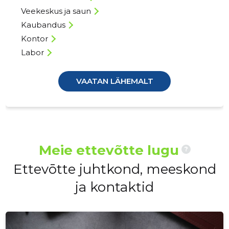
Veekeskus ja saun
Kaubandus
Kontor
Labor
VAATAN LÄHEMALT
Meie ettevõtte lugu
?
Ettevōtte juhtkond, meeskond
ja kontaktid