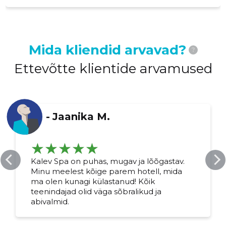
Mida kliendid arvavad?
?
Ettevõtte klientide arvamused
-
Jaanika M.
Kalev Spa on puhas, mugav ja lõõgastav.
Minu meelest kõige parem hotell, mida
ma olen kunagi külastanud! Kõik
teenindajad olid väga sõbralikud ja
abivalmid.