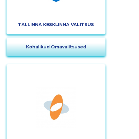
TALLINNA KESKLINNA VALITSUS
Kohalikud Omavalitsused