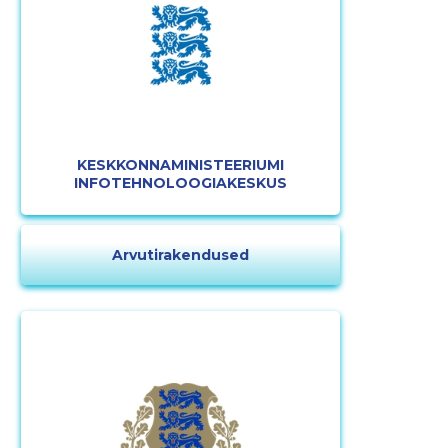
KESKKONNAMINISTEERIUMI
INFOTEHNOLOOGIAKESKUS
Arvutirakendused