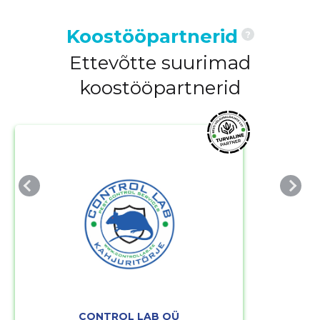
Koostööpartnerid
?
Ettevõtte suurimad
koostööpartnerid
CONTROL LAB OÜ