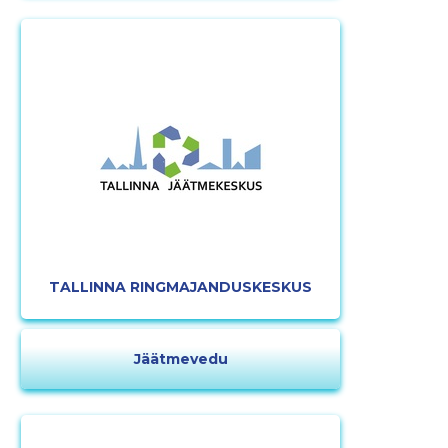
TALLINNA RINGMAJANDUSKESKUS
Jäätmevedu