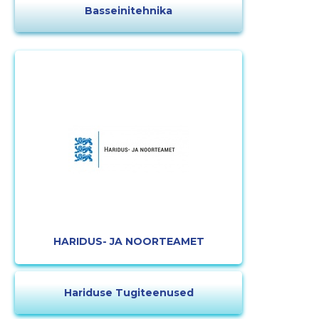
Basseinitehnika
HARIDUS- JA NOORTEAMET
Hariduse Tugiteenused