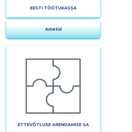
EESTI TÖÖTUKASSA
Ametid
ETTEVÕTLUSE ARENDAMISE SA