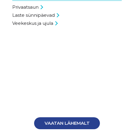
Privaatsaun
Laste sünnipäevad
Veekeskus ja ujula
VAATAN LÄHEMALT