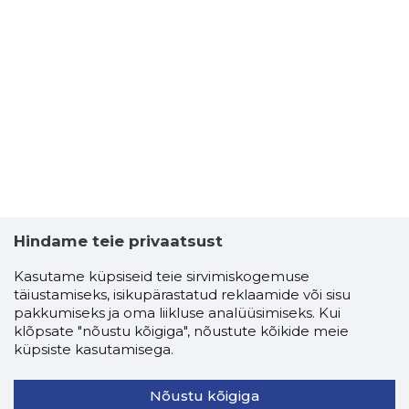
Hindame teie privaatsust
Kasutame küpsiseid teie sirvimiskogemuse
täiustamiseks, isikupärastatud reklaamide või sisu
pakkumiseks ja oma liikluse analüüsimiseks. Kui
klõpsate "nõustu kõigiga", nõustute kõikide meie
küpsiste kasutamisega.
Nõustu kõigiga