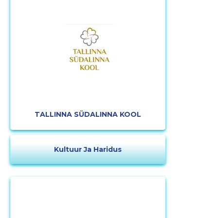
Muuda pildi
kirjeldust
TALLINNA SÜDALINNA KOOL
Kultuur Ja Haridus
MUUDA