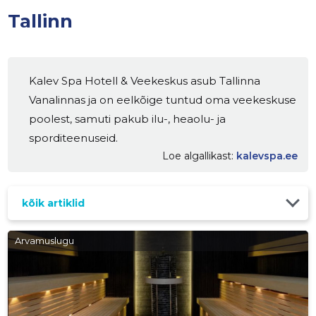
Tallinn
Kalev Spa Hotell & Veekeskus asub Tallinna
Vanalinnas ja on eelkõige tuntud oma veekeskuse
poolest, samuti pakub ilu-, heaolu- ja
sporditeenuseid.
Loe algallikast
kalevspa.ee
kõik artiklid
Arvamuslugu