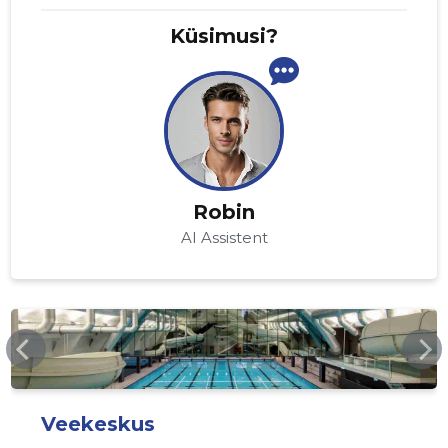
Küsimusi?
Robin
AI Assistent
KALEVSPA.EE
Veekeskus