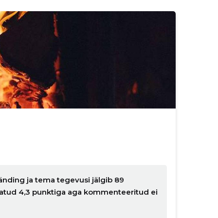
änding ja tema tegevusi jälgib 89
nnatud 4,3 punktiga aga kommenteeritud ei