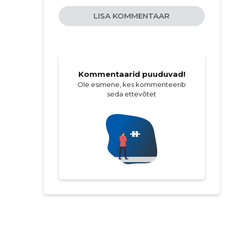
LISA KOMMENTAAR
Kommentaarid puuduvad!
Ole esimene, kes kommenteerib
seda ettevõtet