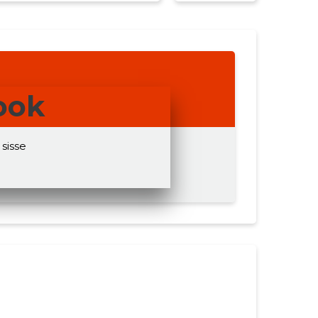
ook
sisse