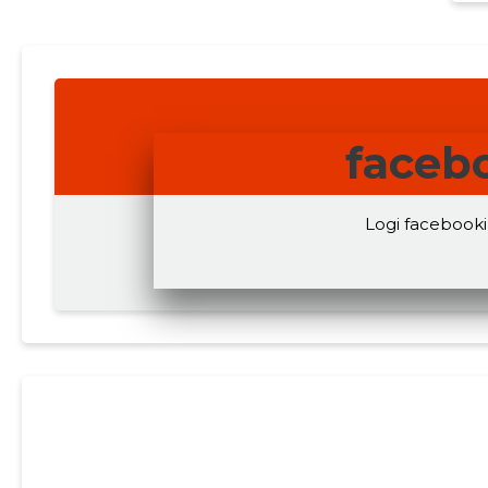
faceb
Logi facebooki 