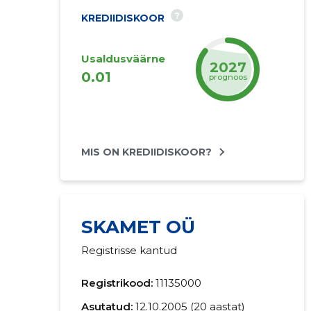
?
KREDIIDISKOOR
Usaldusväärne
2027
0.01
prognoos
MIS ON KREDIIDISKOOR?
SKAMET OÜ
Registrisse kantud
Registrikood:
11135000
Asutatud:
12.10.2005 (20 aastat)