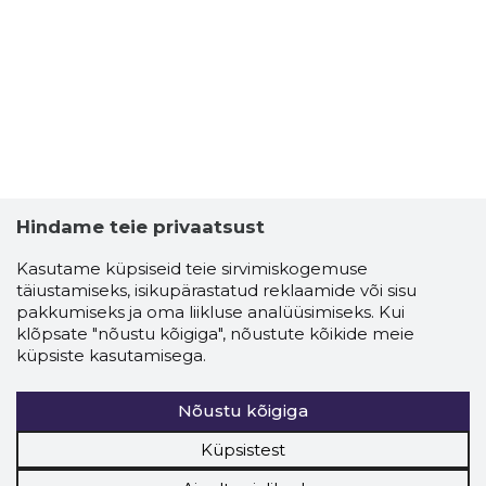
Hindame teie privaatsust
Kasutame küpsiseid teie sirvimiskogemuse
täiustamiseks, isikupärastatud reklaamide või sisu
pakkumiseks ja oma liikluse analüüsimiseks. Kui
klõpsate "nõustu kõigiga", nõustute kõikide meie
küpsiste kasutamisega.
Nõustu kõigiga
Küpsistest