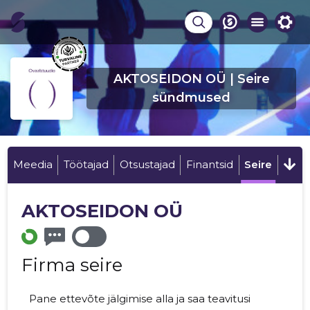
AKTOSEIDON OÜ | Seire
sündmused
Meedia
Töötajad
Otsustajad
Finantsid
Seire
AKTOSEIDON OÜ
Firma seire
Pane ettevõte jälgimise alla ja saa teavitusi