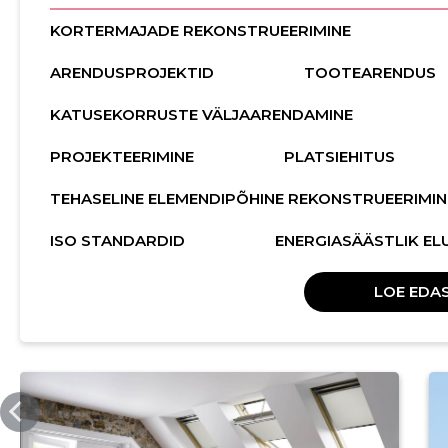
KORTERMAJADE REKONSTRUEERIMINE
ARENDUSPROJEKTID
TOOTEARENDUS
KATUSEKORRUSTE VÄLJAARENDAMINE
PROJEKTEERIMINE
PLATSIEHITUS
TEHASELINE ELEMENDIPÕHINE REKONSTRUEERIMIN
ISO STANDARDID
ENERGIASÄÄSTLIK E
LOE EDAS
KATUSEKORRUSED.EE