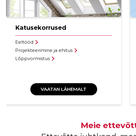
Katusekorrused
Eeltööd
Projekteerimine ja ehitus
Lõppvormistus
VAATAN LÄHEMALT
Meie ettevõt