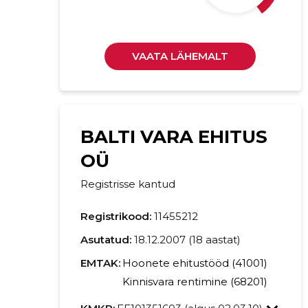
VAATA LÄHEMALT
BALTI VARA EHITUS
OÜ
Registrisse kantud
Registrikood:
11455212
Asutatud:
18.12.2007 (18 aastat)
EMTAK:
Hoonete ehitustööd (41001)
Kinnisvara rentimine (68201)