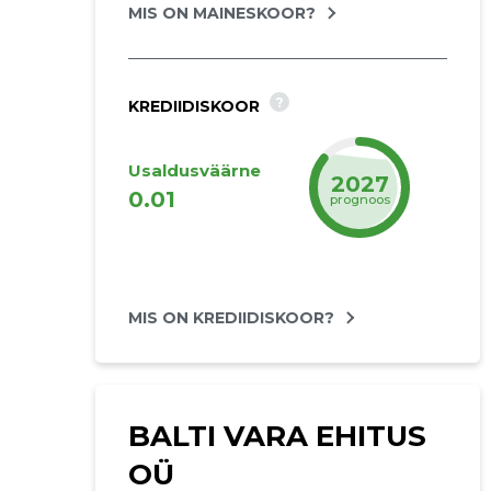
MIS ON MAINESKOOR?
?
KREDIIDISKOOR
Usaldusväärne
2027
0.01
prognoos
MIS ON KREDIIDISKOOR?
BALTI VARA EHITUS
OÜ