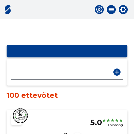
100 ettevõtet
5.0
1 hinnang