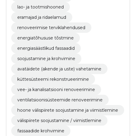
lao- ja tootmishooned
eramajad ja ridaelamud
renoveerimise terviklahendused
energiatõhususe tõstmine
energiasäästlikud fassaadid
soojustamine ja krohvimine
avatäidete (akende ja uste) vahetamine
küttesüsteemi rekonstrueerimine
vee- ja kanalisatsiooni renoveerimine
ventilatsioonisüsteemide renoveerimine
hoone välispiirete soojustamine ja viimistlemine
välispiirete soojustamine / viimistlemine
fassaadide krohvimine