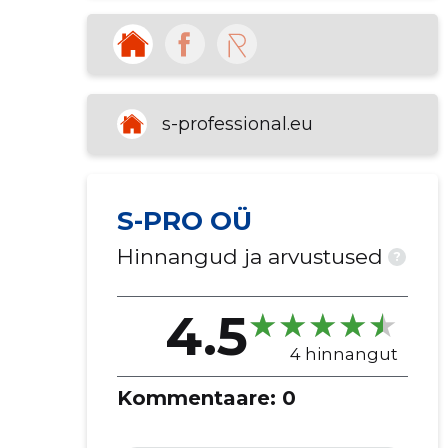
s-professional.eu
S-PRO OÜ
Hinnangud ja arvustused
?
4.5
4 hinnangut
Kommentaare:
0