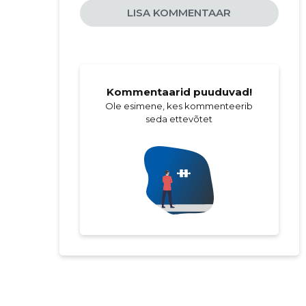
LISA KOMMENTAAR
Kommentaarid puuduvad!
Ole esimene, kes kommenteerib
seda ettevõtet