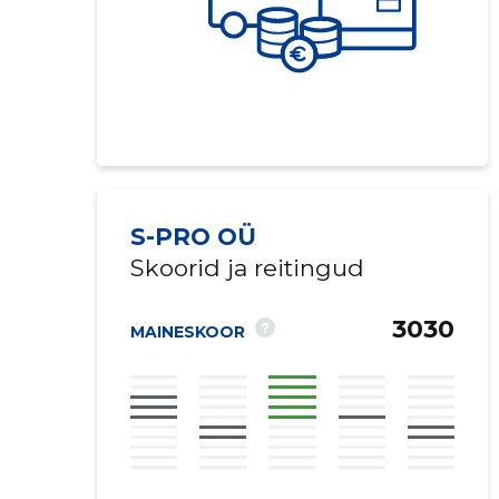
S-PRO OÜ
Skoorid ja reitingud
3030
?
MAINESKOOR