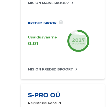
MIS ON MAINESKOOR?
?
KREDIIDISKOOR
Usaldusväärne
2027
0.01
prognoos
MIS ON KREDIIDISKOOR?
S-PRO OÜ
Registrisse kantud