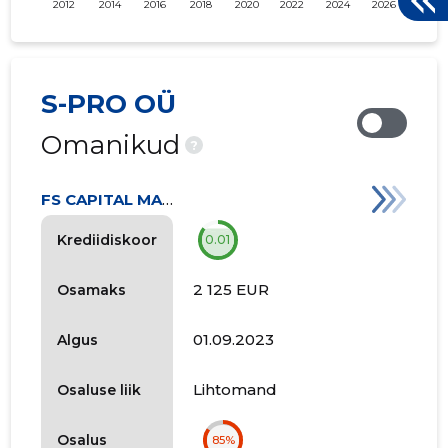
2012
2014
2016
2018
2020
2022
2024
2026
S-PRO OÜ
Omanikud
?
FS CAPITAL MANAGEMENT OÜ
Krediidiskoor
0.01
2 125 EUR
Osamaks
01.09.2023
Algus
Lihtomand
Osaluse liik
Osalus
85%