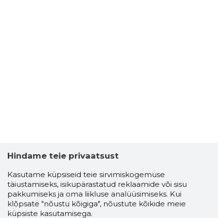
Hindame teie privaatsust
Kasutame küpsiseid teie sirvimiskogemuse
täiustamiseks, isikupärastatud reklaamide või sisu
pakkumiseks ja oma liikluse analüüsimiseks. Kui
klõpsate "nõustu kõigiga", nõustute kõikide meie
küpsiste kasutamisega.