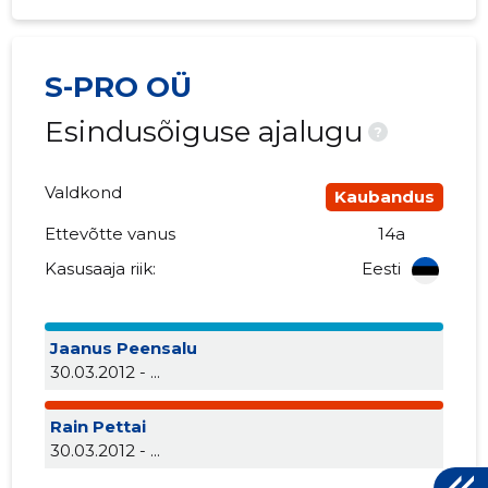
S-PRO OÜ
Esindusõiguse ajalugu
?
Valdkond
Kaubandus
Ettevõtte vanus
14a
Kasusaaja riik:
Eesti
Jaanus Peensalu
30.03.2012 - ...
Rain Pettai
30.03.2012 - ...