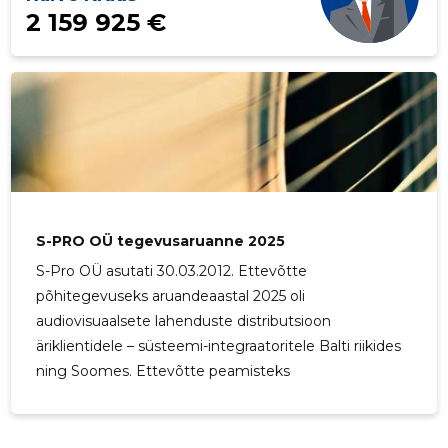
2 159 925 €
S-PRO OÜ tegevusaruanne 2025
S-Pro OÜ asutati 30.03.2012. Ettevõtte
põhitegevuseks aruandeaastal 2025 oli
audiovisuaalsete lahenduste distributsioon
äriklientidele – süsteemi-integraatoritele Balti riikides
ning Soomes. Ettevõtte peamisteks