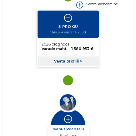
Seoste laiendamine