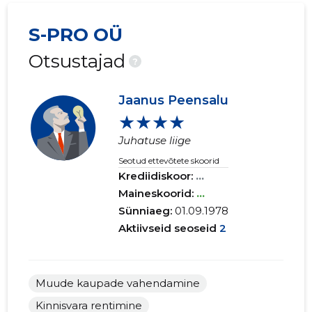
S-PRO OÜ
Otsustajad
?
Jaanus Peensalu
★★★★
Juhatuse liige
Seotud ettevõtete skoorid
Krediidiskoor:
...
Maineskoorid:
...
Sünniaeg:
01.09.1978
Aktiivseid seoseid
2
Muude kaupade vahendamine
Kinnisvara rentimine