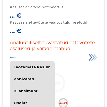
Kasusaaja varade netoväärtus
... €
Kasusaaja ettevõtete väärtus tulumeetodil
... €
Analüütiliselt tuvastatud ettevõtete
osalused ja varade mahud
......
Jaotamata kasum
......
Põhivarad
......
Bilansimaht
......
Osalus
33.3%