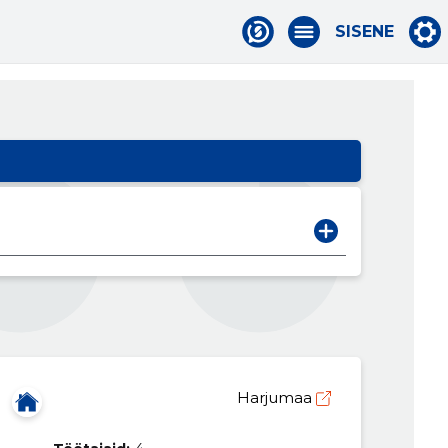
SISENE
Harjumaa