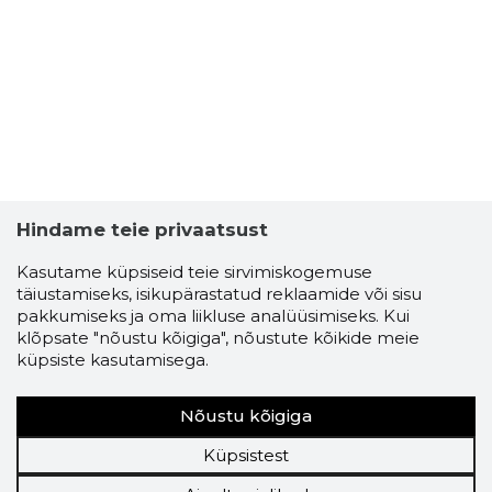
Hindame teie privaatsust
Kasutame küpsiseid teie sirvimiskogemuse
täiustamiseks, isikupärastatud reklaamide või sisu
pakkumiseks ja oma liikluse analüüsimiseks. Kui
klõpsate "nõustu kõigiga", nõustute kõikide meie
küpsiste kasutamisega.
Nõustu kõigiga
Küpsistest