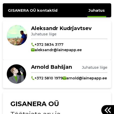
GISANERA OÜ kontaktid
Juhatus
Aleksandr Kudrjavtsev
Juhatuse liige
+372 5834 3177
aleksandr@lainepapp.ee
Arnold Bahšjan
Juhatuse liige
+372 5810 1979
arnold@lainepapp.ee
GISANERA OÜ