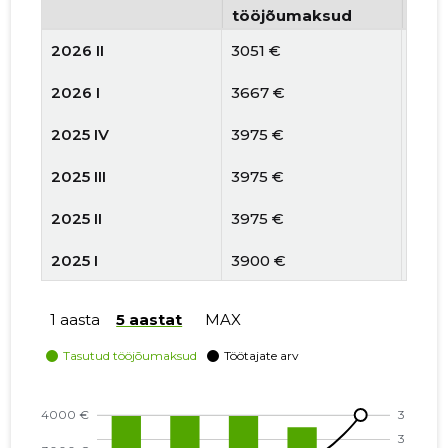
tööjõumaksud
arv
2026 II
3051 €
3
2026 I
3667 €
2
2025 IV
3975 €
2
2025 III
3975 €
2
2025 II
3975 €
2
2025 I
3900 €
2
2024 IV
3748 €
2
1 aasta
5 aastat
MAX
2024 III
3748 €
2
2024 II
3748 €
2
2024 I
3965 €
2