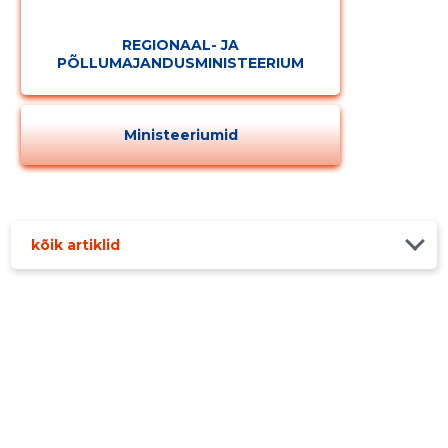
REGIONAAL- JA
PÕLLUMAJANDUSMINISTEERIUM
Ministeeriumid
kõik artiklid