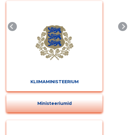
KLIIMAMINISTEERIUM
Ministeeriumid
Muuda pildi
kirjeldust