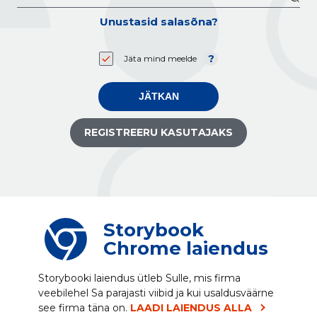
Unustasid salasõna?
Jäta mind meelde
JÄTKAN
REGISTREERU KASUTAJAKS
Storybook
Chrome laiendus
Storybooki laiendus ütleb Sulle, mis firma
veebilehel Sa parajasti viibid ja kui usaldusväärne
see firma täna on.
LAADI LAIENDUS ALLA