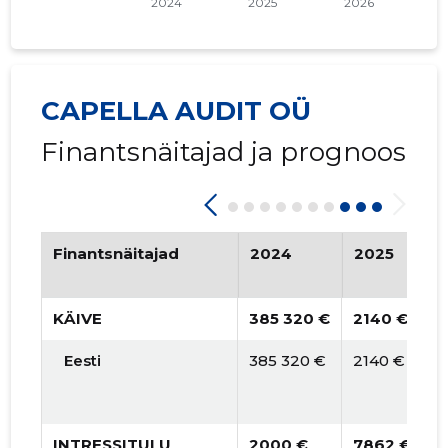
CAPELLA AUDIT OÜ
Finantsnäitajad ja prognoos
Finantsnäitajad
2024
2025
KÄIVE
385 320 €
2140 €
Eesti
385 320 €
2140 €
INTRESSITULU
2000 €
7862 €