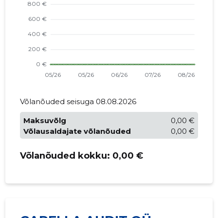
Võlanõuded seisuga 08.08.2026
Maksuvõlg
0,00 €
Võlausaldajate võlanõuded
0,00 €
Võlanõuded kokku:
0,00 €