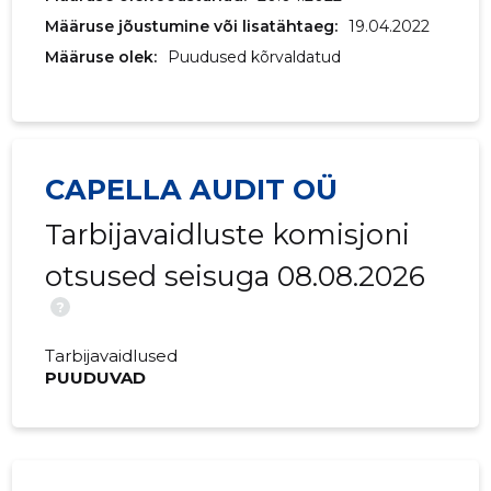
Määruse jõustumine või lisatähtaeg:
19.04.2022
Määruse olek:
Puudused kõrvaldatud
CAPELLA AUDIT OÜ
Tarbijavaidluste komisjoni
otsused seisuga 08.08.2026
?
Tarbijavaidlused
PUUDUVAD