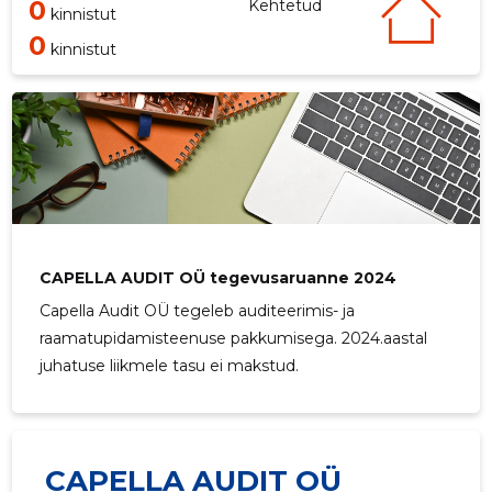
0
Kehtetud
kinnistut
0
kinnistut
CAPELLA AUDIT OÜ tegevusaruanne 2024
Capella Audit OÜ tegeleb auditeerimis- ja
raamatupidamisteenuse pakkumisega. 2024.aastal
juhatuse liikmele tasu ei makstud.
CAPELLA AUDIT OÜ