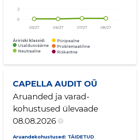
Äririski klassid:
Piiripealne
Usaldusväärne
Problemaatiline
Neutraalne
Riskantne
CAPELLA AUDIT OÜ
Aruanded ja varad-
kohustused ülevaade
08.08.2026
?
Aruandekohustused:
TÄIDETUD