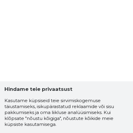
Hindame teie privaatsust
Kasutame küpsiseid teie sirvimiskogemuse
täiustamiseks, isikupärastatud reklaamide või sisu
pakkumiseks ja oma liikluse analüüsimiseks. Kui
klõpsate "nõustu kõigiga", nõustute kõikide meie
küpsiste kasutamisega.