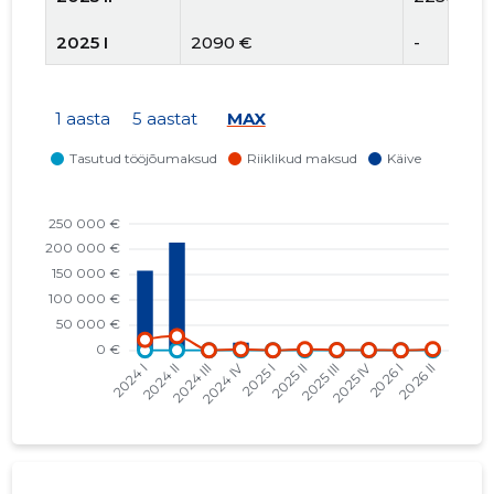
2025 I
2090 €
-
2024 IV
-
2000 €
1 aasta
5 aastat
MAX
2024 III
-
-
2024 II
245 170 €
28 012 €
2024 I
166 150 €
20 716 €
2023 IV
68 450 €
5448 €
2023 III
173 390 €
19 067 €
2023 II
124 000 €
11 559 €
2023 I
35 900 €
2080 €
2022 IV
35 550 €
1364 €