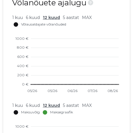
Võlanõuete ajalugu
?
1 kuu
6 kuud
12 kuud
5 aastat
MAX
1 kuu
6 kuud
12 kuud
5 aastat
MAX