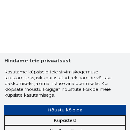
Hindame teie privaatsust
Kasutame küpsiseid teie sirvimiskogemuse
täiustamiseks, isikupärastatud reklaamide või sisu
pakkumiseks ja oma liikluse analüüsimiseks. Kui
klõpsate "nõustu kõigiga", nõustute kõikide meie
küpsiste kasutamisega.
Nõustu kõigiga
Küpsistest