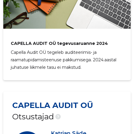
CAPELLA AUDIT OÜ tegevusaruanne 2024
Capella Audit OÜ tegeleb auditeerimis- ja
raamatupidamisteenuse pakkumisega. 2024.aastal
juhatuse liikmele tasu ei makstud.
CAPELLA AUDIT OÜ
Otsustajad
?
Katrian Säde