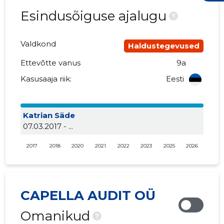
Esindusõiguse ajalugu
?
Valdkond
Haldustegevused
Ettevõtte vanus
9a
Kasusaaja riik:
Eesti
Katrian Säde
07.03.2017 - ...
2017
2018
2020
2021
2022
2023
2025
2026
CAPELLA AUDIT OÜ
Omanikud
?