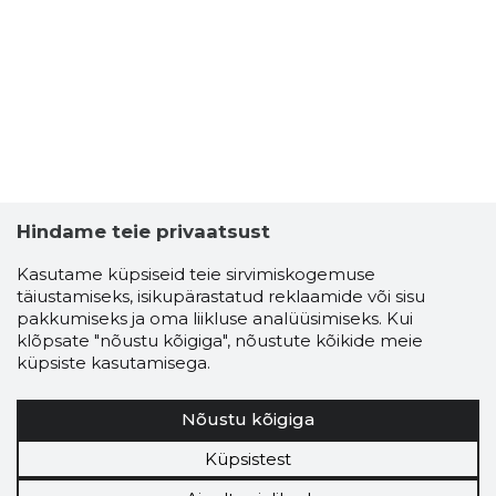
Hindame teie privaatsust
Kasutame küpsiseid teie sirvimiskogemuse
täiustamiseks, isikupärastatud reklaamide või sisu
pakkumiseks ja oma liikluse analüüsimiseks. Kui
klõpsate "nõustu kõigiga", nõustute kõikide meie
küpsiste kasutamisega.
Nõustu kõigiga
Küpsistest