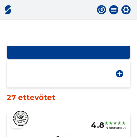
27 ettevõtet
4.8
4 hinnangut