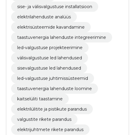
sise- ja välisvalgustuse installatsioon
elektrilahenduste analüüs
elektrisüsteemide kavandamine
taastuvenergia lahenduste integreerimine
led-valgustuse projekteerimine
välisvalgustuse led lahendused
sisevalgustuse led lahendused
led-valgustuse juhtimissüsteemid
taastuvenergia lahenduste loomine
kaitselüliti taastamine
elektrilülitite ja pistikute parandus
valgustite rikete parandus
elektrijuhtmete rikete parandus