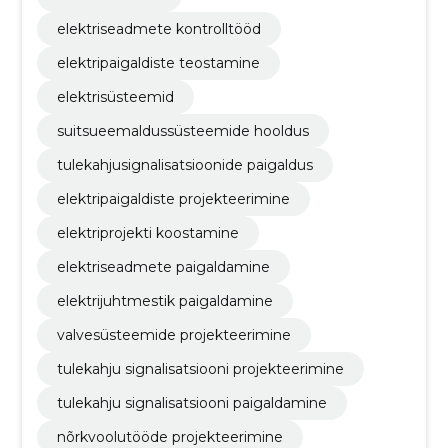
elektriseadmete kontrolltööd
elektripaigaldiste teostamine
elektrisüsteemid
suitsueemaldussüsteemide hooldus
tulekahjusignalisatsioonide paigaldus
elektripaigaldiste projekteerimine
elektriprojekti koostamine
elektriseadmete paigaldamine
elektrijuhtmestik paigaldamine
valvesüsteemide projekteerimine
tulekahju signalisatsiooni projekteerimine
tulekahju signalisatsiooni paigaldamine
nõrkvoolutööde projekteerimine