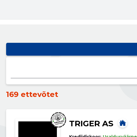
169 ettevõtet
TRIGER AS
Krediidiskoor:
Usaldusväärne