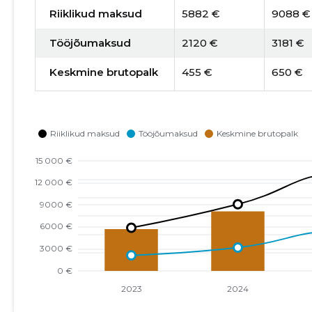
Riiklikud maksud
5882 €
9088 €
Tööjõumaksud
2120 €
3181 €
Keskmine brutopalk
455 €
650 €