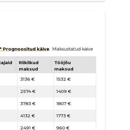
* Prognoositud käive
Maksustatud käive
ajaid
Riiklikud
Tööjõu
maksud
maksud
3136 €
1532 €
2574 €
1409 €
3783 €
1807 €
4132 €
1773 €
2491 €
960 €