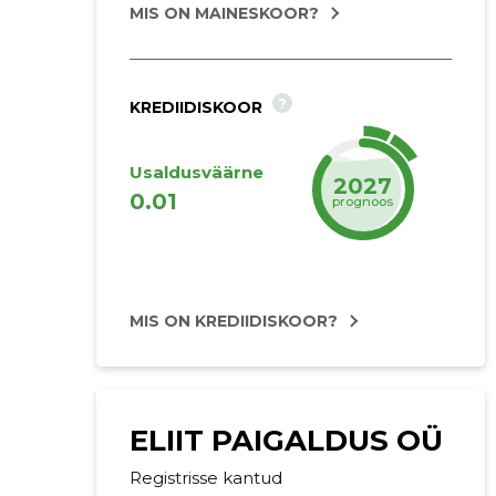
MIS ON MAINESKOOR?
?
KREDIIDISKOOR
Usaldusväärne
2027
0.01
prognoos
MIS ON KREDIIDISKOOR?
ELIIT PAIGALDUS OÜ
Registrisse kantud