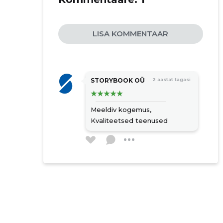
LISA KOMMENTAAR
STORYBOOK OÜ
2 aastat tagasi
Meeldiv kogemus,
Kvaliteetsed teenused