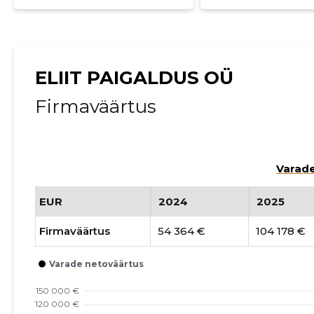
ELIIT PAIGALDUS OÜ
Firmaväärtus
Varade
EUR
2024
2025
Firmaväärtus
54 364 €
104 178 €