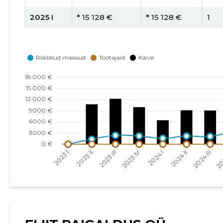
2025 I
* 15 128 €
* 15 128 €
1
2024 IV
* 15 203 €
* 15 203 €
1
2024 III
* 9055 €
* 9055 €
1
2024 II
* 9122 €
* 9122 €
1
2024 I
* 6452 €
* 6452 €
1
2023 IV
* 9955 €
* 9955 €
1
2023 III
* 12 174 €
* 12 174 €
1
2023 II
* 10 720 €
* 10 720 €
1
2023 I
* 119 €
   -
-