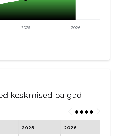
ed keskmised palgad
2025
2026