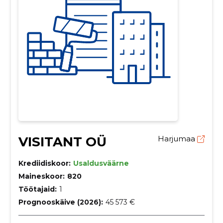
VISITANT OÜ
Harjumaa
Krediidiskoor:
Usaldusväärne
Maineskoor:
820
Töötajaid:
1
Prognooskäive (2026):
45 573 €