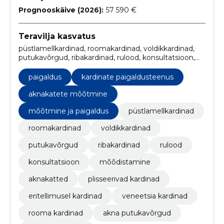
Prognooskäive (2026):
57 590 €
Teravilja kasvatus
püstlamellkardinad, roomakardinad, voldikkardinad,
putukavõrgud, ribakardinad, rulood, konsultatsioon,
Mõõdistamine, Paigaldus, aknakatted
paigaldus
kardinate paigaldusteenus
aknakatete mõõtmine
mõõtmine ja paigaldus
püstlamellkardinad
roomakardinad
voldikkardinad
putukavõrgud
ribakardinad
rulood
konsultatsioon
mõõdistamine
aknakatted
plisseerivad kardinad
eritellimusel kardinad
veneetsia kardinad
rooma kardinad
akna putukavõrgud