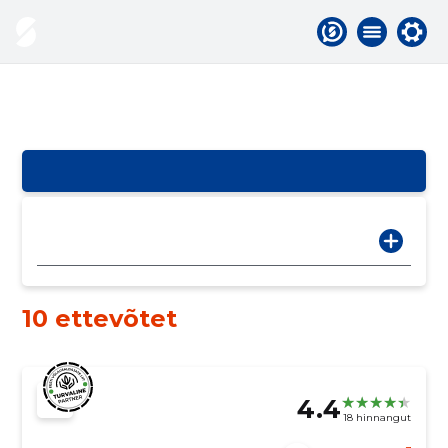
10 ettevõtet
4.4
18 hinnangut