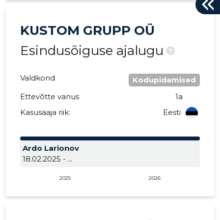
KUSTOM GRUPP OÜ
Esindusõiguse ajalugu
?
Valdkond
Kodupidamised
Ettevõtte vanus
1a
Kasusaaja riik:
Eesti
Ardo Larionov
18.02.2025 - ...
2025
2026