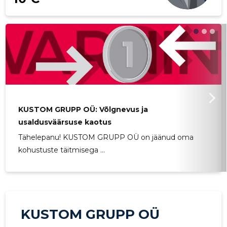
KUSTOM GRUPP OÜ: Võlgnevus ja
usaldusväärsuse kaotus
Tähelepanu! KUSTOM GRUPP OÜ on jäänud oma
kohustuste täitmisega ...
KUSTOM GRUPP OÜ