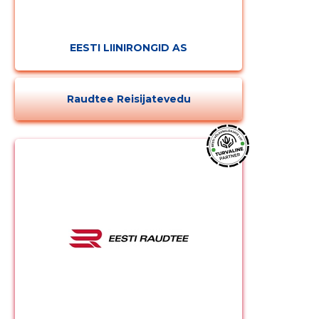
EESTI LIINIRONGID AS
Raudtee Reisijatevedu