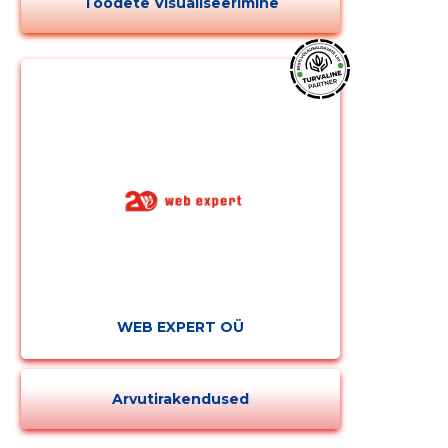
Toodete Visualiseerimine
WEB EXPERT OÜ
Arvutirakendused