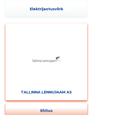
Elektrijaotusvõrk
TALLINNA LENNUJAAM AS
Ehitus