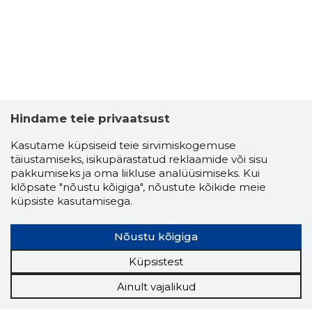
Hindame teie privaatsust
Kasutame küpsiseid teie sirvimiskogemuse
täiustamiseks, isikupärastatud reklaamide või sisu
pakkumiseks ja oma liikluse analüüsimiseks. Kui
klõpsate "nõustu kõigiga", nõustute kõikide meie
küpsiste kasutamisega.
Nõustu kõigiga
Küpsistest
Ainult vajalikud