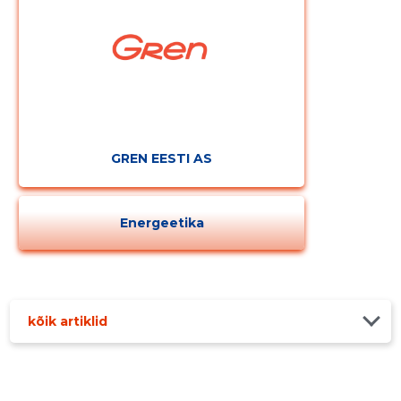
GREN EESTI AS
Energeetika
kõik artiklid