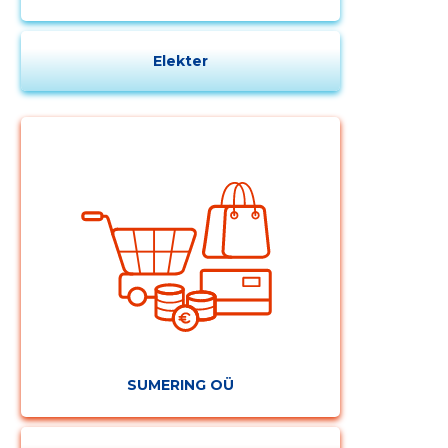
Elekter
MUUDA
SUMERING OÜ