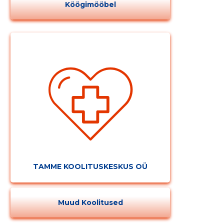
Köögimööbel
TAMME KOOLITUSKESKUS OÜ
Muud Koolitused