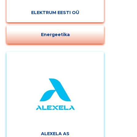
ELEKTRUM EESTI OÜ
Energeetika
Muuda pildi
kirjeldust
ALEXELA AS