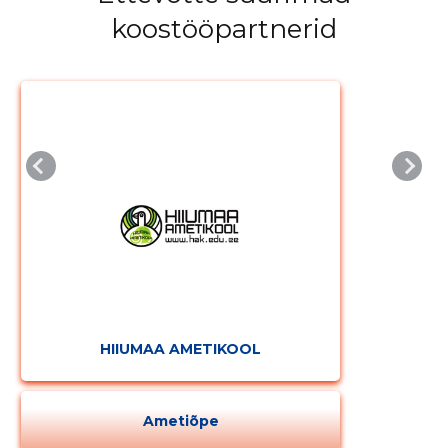
koostööpartnerid
MUUDA
HIIUMAA AMETIKOOL
Ametiõpe