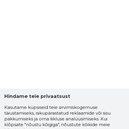
Hindame teie privaatsust
Kasutame küpsiseid teie sirvimiskogemuse
täiustamiseks, isikupärastatud reklaamide või sisu
pakkumiseks ja oma liikluse analüüsimiseks. Kui
klõpsate "nõustu kõigiga", nõustute kõikide meie