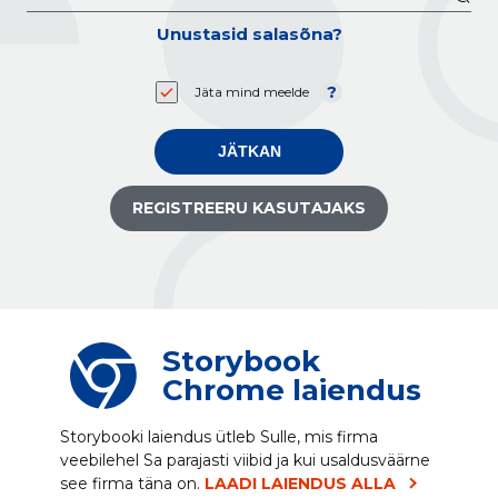
Unustasid salasõna?
Jäta mind meelde
JÄTKAN
REGISTREERU KASUTAJAKS
Storybook
Chrome laiendus
Storybooki laiendus ütleb Sulle, mis firma
veebilehel Sa parajasti viibid ja kui usaldusväärne
see firma täna on.
LAADI LAIENDUS ALLA