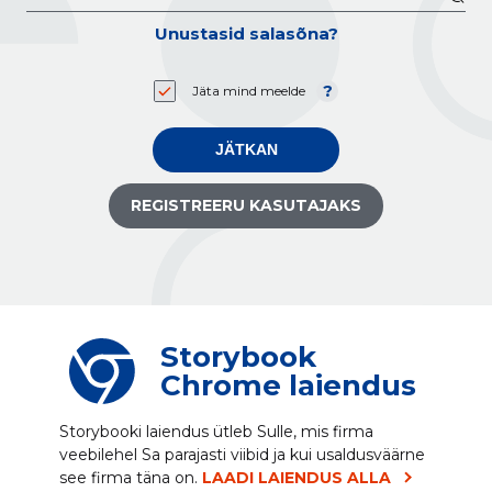
Unustasid salasõna?
Jäta mind meelde
JÄTKAN
REGISTREERU KASUTAJAKS
Storybook
Chrome laiendus
Storybooki laiendus ütleb Sulle, mis firma
veebilehel Sa parajasti viibid ja kui usaldusväärne
see firma täna on.
LAADI LAIENDUS ALLA