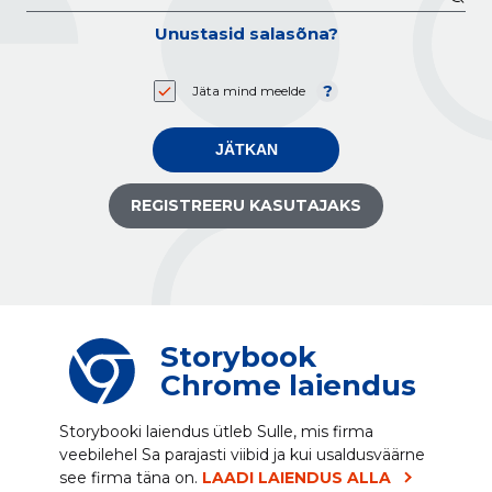
Unustasid salasõna?
Jäta mind meelde
JÄTKAN
REGISTREERU KASUTAJAKS
Storybook
Chrome laiendus
Storybooki laiendus ütleb Sulle, mis firma
veebilehel Sa parajasti viibid ja kui usaldusväärne
see firma täna on.
LAADI LAIENDUS ALLA