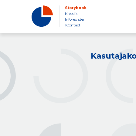
Storybook
Kreedix
Inforegister
1Contact
Kasutajako