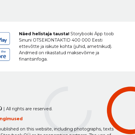
Näed helistaja tausta!
Storybooki Äpp toob
Sinuni
OTSEKONTAKTID
400 000 Eesti
ettevõtte ja isikute kohta (juhid, ametnikud).
Andmed on rikastatud maksevõime ja
finantsinfoga.
Ü
| All rights are reserved.
tingimused
ublished on this website, including photographs, texts