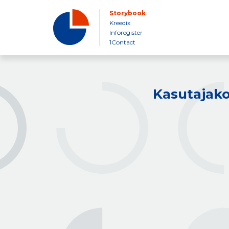
Storybook
Kreedix
Inforegister
1Contact
Kasutajako