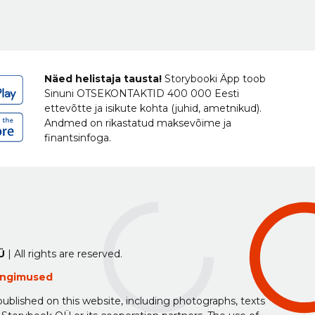
Näed helistaja tausta!
Storybooki Äpp toob
Sinuni
OTSEKONTAKTID
400 000 Eesti
ettevõtte ja isikute kohta (juhid, ametnikud).
Andmed on rikastatud maksevõime ja
finantsinfoga.
Ü
| All rights are reserved.
tingimused
ublished on this website, including photographs, texts