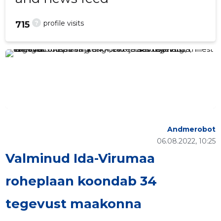
?
profile visits
715
Andmerobot
06.08.2022, 10:25
Valminud Ida-Virumaa
roheplaan koondab 34
tegevust maakonna