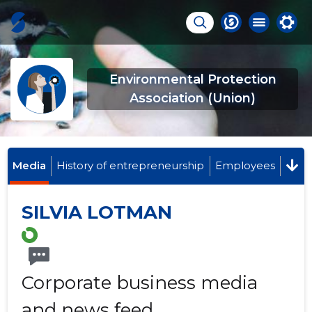
Environmental Protection
Association (Union)
Media
History of entrepreneurship
Employees
SILVIA LOTMAN
Corporate business media
and news feed