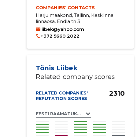
COMPANIES' CONTACTS
Harju maakond, Tallinn, Kesklinna
linnaosa, Endla tn 3
liibek@yahoo.com
+372 5660 2022
Tõnis Liibek
Related company scores
2310
RELATED COMPANIES'
REPUTATION SCORES
EESTI RAAMATUKOGUVÕRGU KONSORTSI