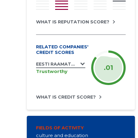
WHAT IS REPUTATION SCORE?
RELATED COMPANIES'
CREDIT SCORES
EESTI RAAMATUKOGUVÕRGU KONSORTSI
.01
Trustworthy
WHAT IS CREDIT SCORE?
FIELDS OF ACTIVITY
culture and education