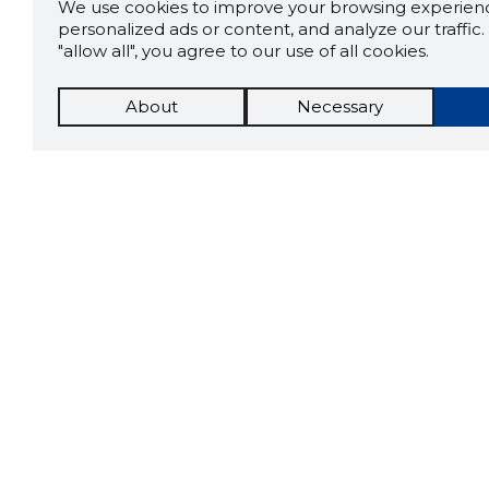
We use cookies to improve your browsing experienc
personalized ads or content, and analyze our traffic. 
"allow all", you agree to our use of all cookies.
About
Necessary