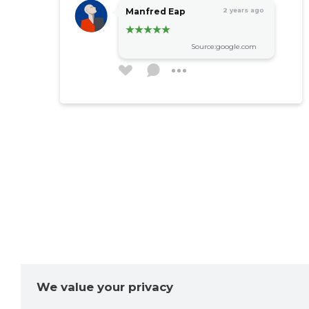
Manfred Eap
2 years ago
Source:google.com
We value your privacy