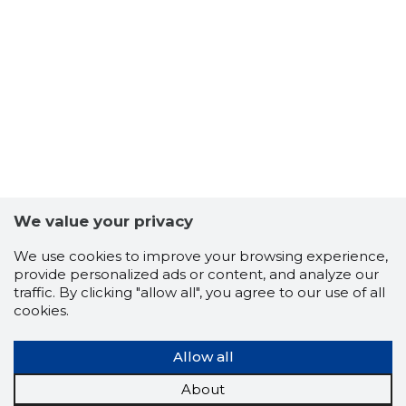
20
We value your privacy
We use cookies to improve your browsing experience,
provide personalized ads or content, and analyze our
traffic. By clicking "allow all", you agree to our use of all
cookies.
Allow all
About