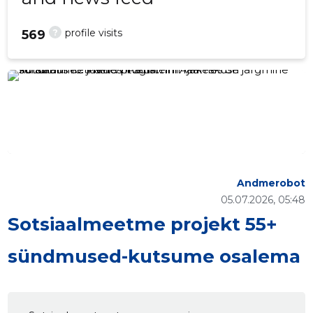
?
profile visits
569
Andmerobot
05.07.2026, 05:48
Sotsiaalmeetme projekt 55+
sündmused-kutsume osalema