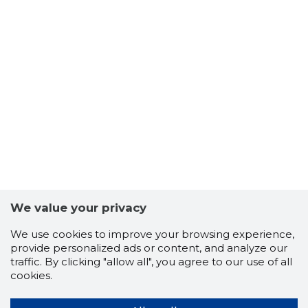
TANTSUS
Trustwor
We value your privacy
We use cookies to improve your browsing experience,
provide personalized ads or content, and analyze our
traffic. By clicking "allow all", you agree to our use of all
cookies.