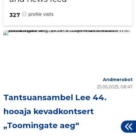
?
profile visits
327
Andmerobot
25.05.2025, 08:47
Tantsuansambel Lee 44.
hooaja kevadkontsert
„Toomingate aeg“