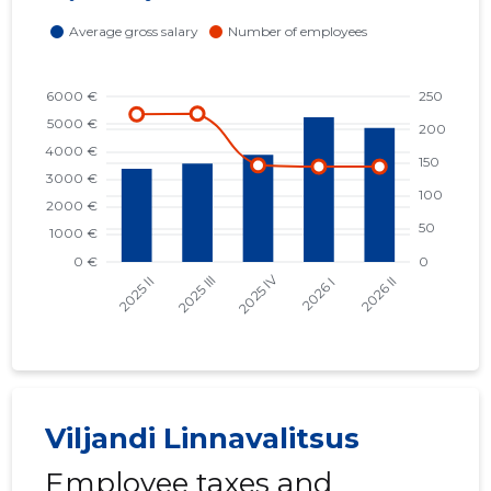
Viljandi Linnavalitsus
Employee taxes and