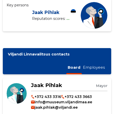
Key persons
Jaak Pihlak
Reputation scores:
...
Viljandi Linnavalitsus contacts
Board
Employees
Jaak Pihlak
Mayor
+372 433 3316
+372 433 3663
info@muuseum.viljandimaa.ee
jaak.pihlak@viljandi.ee