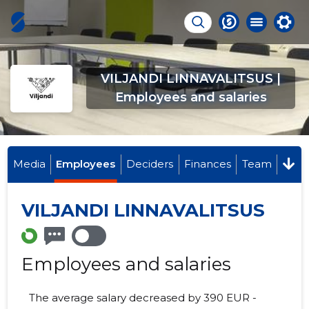
VILJANDI LINNAVALITSUS |
Employees and salaries
Media
Employees
Deciders
Finances
Team
VILJANDI LINNAVALITSUS
Employees and salaries
The average salary decreased by 390 EUR -