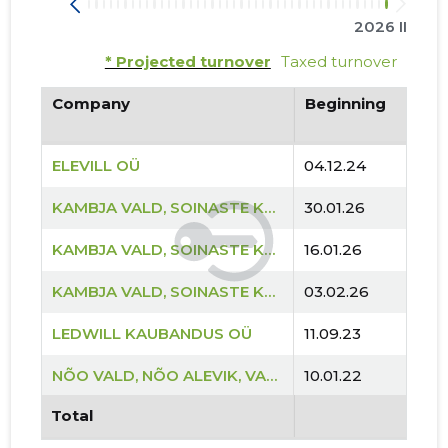
2026 II
* Projected turnover
Taxed turnover
Company
Beginning
ELEVILL OÜ
04.12.24
KAMBJA VALD, SOINASTE KÜLA, KEVADE TN 2 KORTERIÜHISTU
30.01.26
KAMBJA VALD, SOINASTE KÜLA, KEVADE TN 4 KORTERIÜHISTU
16.01.26
KAMBJA VALD, SOINASTE KÜLA, KEVADE TN 6 KORTERIÜHISTU
03.02.26
LEDWILL KAUBANDUS OÜ
11.09.23
NÕO VALD, NÕO ALEVIK, VAHE TN 1 KORTERIÜHISTU
10.01.22
Total
NÕO VALD, NÕO ALEVIK, VAHE TN 3 KORTERIÜHISTU
06.09.22