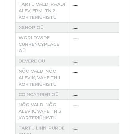
TARTU VALD, RAADI
......
......
ALEV, ERMI TN 2
KORTERIÜHISTU
XSHOP OÜ
......
......
WORLDWIDE
......
......
CURRENCYPLACE
OÜ
DEVERE OÜ
......
......
NÕO VALD, NÕO
......
......
ALEVIK, VAHE TN 1
KORTERIÜHISTU
COINCARRIER OÜ
......
......
NÕO VALD, NÕO
......
......
ALEVIK, VAHE TN 3
KORTERIÜHISTU
TARTU LINN, PURDE
......
......