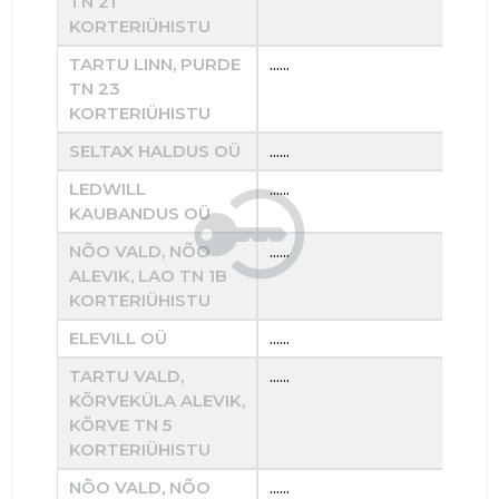
TN 21
KORTERIÜHISTU
TARTU LINN, PURDE
......
......
TN 23
KORTERIÜHISTU
SELTAX HALDUS OÜ
......
......
LEDWILL
......
......
KAUBANDUS OÜ
NÕO VALD, NÕO
......
......
ALEVIK, LAO TN 1B
KORTERIÜHISTU
ELEVILL OÜ
......
......
TARTU VALD,
......
......
KÕRVEKÜLA ALEVIK,
KÕRVE TN 5
KORTERIÜHISTU
NÕO VALD, NÕO
......
......