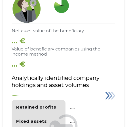
more_horiz
Net asset value of the beneficiary
... €
Value of beneficiary companies using the
income method
... €
Analytically identified company
holdings and asset volumes
......
Retained profits
......
Fixed assets
......