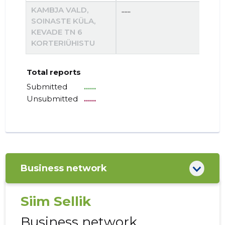
KAMBJA VALD,
......
......
SOINASTE KÜLA,
KEVADE TN 6
KORTERIÜHISTU
Total reports
Submitted
......
Unsubmitted
......
Business network
Siim Sellik
Business network