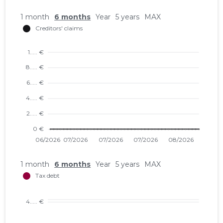
1 month
6 months
Year
5 years
MAX
1 month
6 months
Year
5 years
MAX