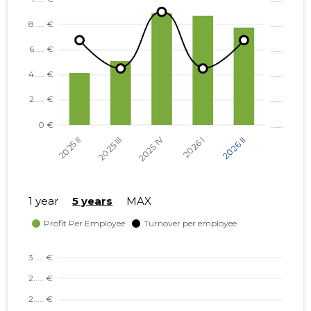
NÕO VALD, NÕO ALEVIK, VAHE
...... €
TN 1 KORTERIÜHISTU
NÕO VALD, NÕO ALEVIK, VAHE
...... €
TN 3 KORTERIÜHISTU
TARTU VALD, KÕRVEKÜLA
...... €
ALEVIK, KÕRVE TN 5
KORTERIÜHISTU
TARTU VALD, KÕRVEKÜLA
...... €
ALEVIK, KÕRVE TN 20
KORTERIÜHISTU
1 year
5 years
MAX
NÕO VALD, NÕO ALEVIK, VESKI
...... €
TN 34 KORTERIÜHISTU
KAMBJA VALD, SOINASTE KÜLA,
...... €
KEVADE TN 6 KORTERIÜHISTU
KAMBJA VALD, SOINASTE KÜLA,
...... €