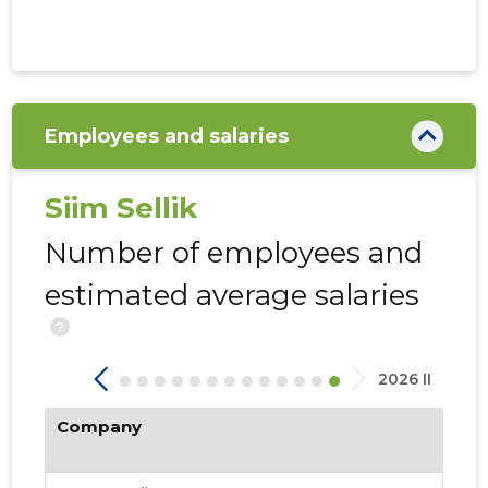
Employees and salaries
284
Siim Sellik
Number of employees and
estimated average salaries
?
2026 II
Company