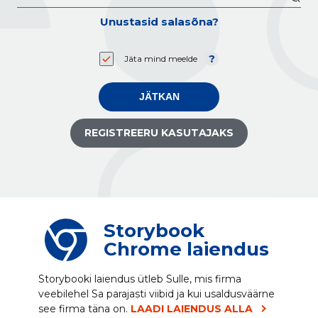
Unustasid salasõna?
Jäta mind meelde
JÄTKAN
REGISTREERU KASUTAJAKS
Storybook
Chrome laiendus
Storybooki laiendus ütleb Sulle, mis firma
veebilehel Sa parajasti viibid ja kui usaldusväärne
see firma täna on.
LAADI LAIENDUS ALLA