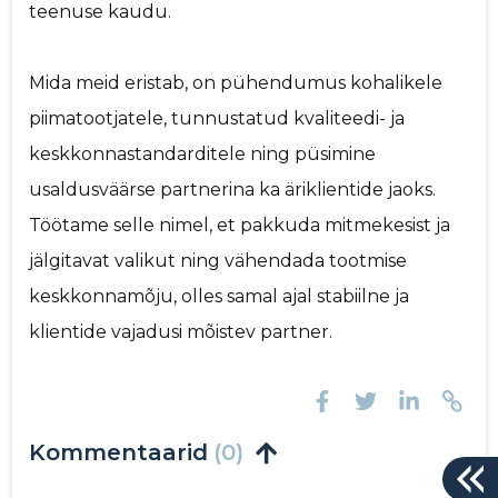
teenuse kaudu.
Mida meid eristab, on pühendumus kohalikele
piimatootjatele, tunnustatud kvaliteedi- ja
keskkonnastandarditele ning püsimine
usaldusväärse partnerina ka äriklientide jaoks.
Töötame selle nimel, et pakkuda mitmekesist ja
jälgitavat valikut ning vähendada tootmise
keskkonnamõju, olles samal ajal stabiilne ja
klientide vajadusi mõistev partner.
Kommentaarid
(0)