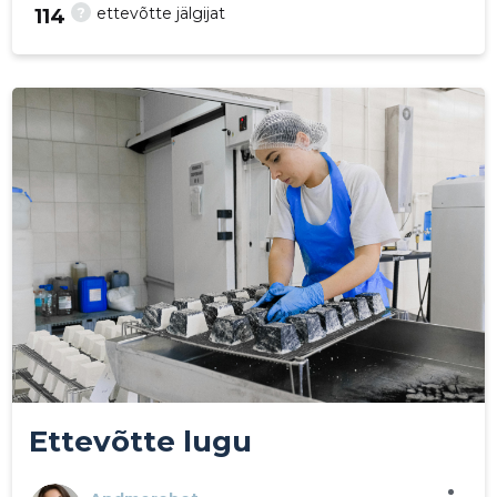
?
ettevõtte jälgijat
114
575
Ettevõtte lugu