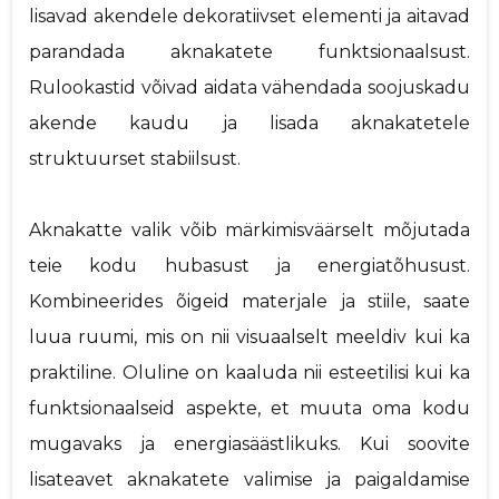
lisavad akendele dekoratiivset elementi ja aitavad
parandada aknakatete funktsionaalsust.
Rulookastid võivad aidata vähendada soojuskadu
akende kaudu ja lisada aknakatetele
struktuurset stabiilsust.
Aknakatte valik võib märkimisväärselt mõjutada
teie kodu hubasust ja energiatõhusust.
Kombineerides õigeid materjale ja stiile, saate
luua ruumi, mis on nii visuaalselt meeldiv kui ka
praktiline. Oluline on kaaluda nii esteetilisi kui ka
funktsionaalseid aspekte, et muuta oma kodu
mugavaks ja energiasäästlikuks. Kui soovite
lisateavet aknakatete valimise ja paigaldamise