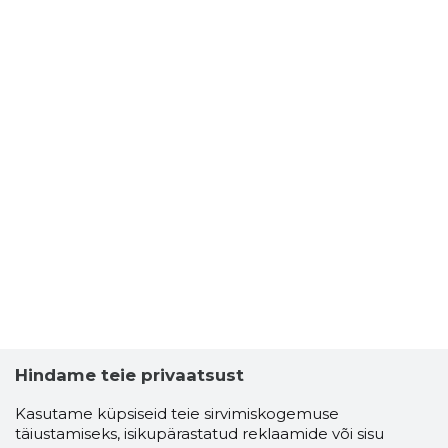
Hindame teie privaatsust
Kasutame küpsiseid teie sirvimiskogemuse
täiustamiseks, isikupärastatud reklaamide või sisu