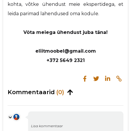
kohta, võtke ühendust meie ekspertidega, et
leida parimad lahendused oma kodule.
Võta meiega ühendust juba täna!
eliitmoobel@gmail.com
+372 5649 2321
Kommentaarid
(0)