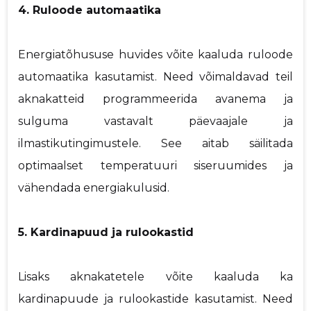
4. Ruloode automaatika
Energiatõhususe huvides võite kaaluda ruloode
automaatika kasutamist. Need võimaldavad teil
aknakatteid programmeerida avanema ja
sulguma vastavalt päevaajale ja
ilmastikutingimustele. See aitab säilitada
optimaalset temperatuuri siseruumides ja
vähendada energiakulusid.
5. Kardinapuud ja rulookastid
Lisaks aknakatetele võite kaaluda ka
kardinapuude ja rulookastide kasutamist. Need