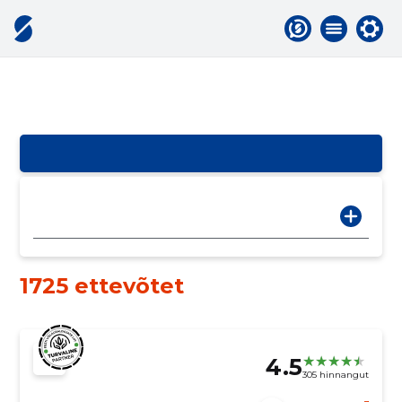
1725 ettevõtet
4.5
305 hinnangut