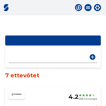
7 ettevõtet
4.2
1256 hinnangut