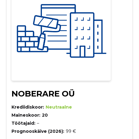
NOBERARE OÜ
Krediidiskoor:
Neutraalne
Maineskoor:
20
Töötajaid:
–
Prognooskäive (2026):
99 €