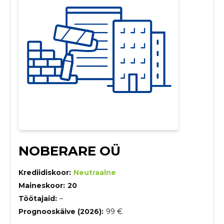
NOBERARE OÜ
Krediidiskoor:
Neutraalne
Maineskoor:
20
Töötajaid:
–
Prognooskäive (2026):
99 €