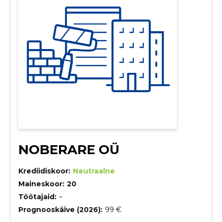
NOBERARE OÜ
Krediidiskoor:
Neutraalne
Maineskoor:
20
Töötajaid:
–
Prognooskäive (2026):
99 €