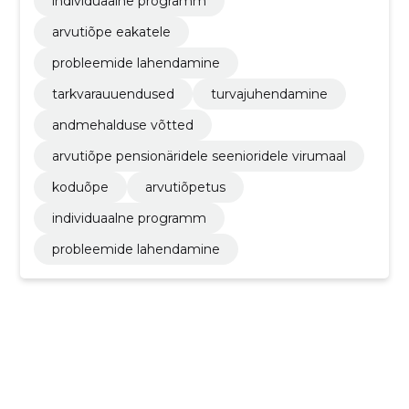
individuaalne programm
arvutiõpe eakatele
probleemide lahendamine
tarkvarauuendused
turvajuhendamine
andmehalduse võtted
arvutiõpe pensionäridele seenioridele virumaal
koduõpe
arvutiõpetus
individuaalne programm
probleemide lahendamine