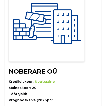
NOBERARE OÜ
Krediidiskoor:
Neutraalne
Maineskoor:
20
Töötajaid:
–
Prognooskäive (2026):
99 €